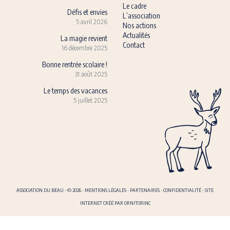
Le cadre
Défis et envies
L’association
5 avril 2026
Nos actions
Actualités
La magie revient
Contact
16 décembre 2025
Bonne rentrée scolaire !
31 août 2025
Le temps des vacances
5 juillet 2025
ASSOCIATION DU BEAU - © 2026 -
MENTIONS LÉGALES
-
PARTENAIRES
-
CONFIDENTIALITÉ
-
SITE
INTERNET CRÉÉ PAR ORNITORINC