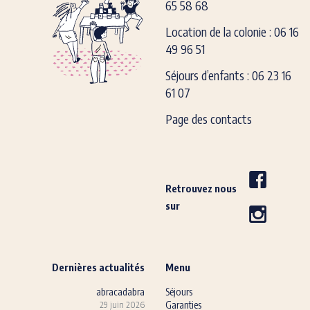
65 58 68
Location de la colonie : 06 16
49 96 51
Séjours d’enfants : 06 23 16
61 07
Page des contacts
Retrouvez nous
sur
Dernières actualités
Menu
abracadabra
Séjours
Garanties
29 juin 2026