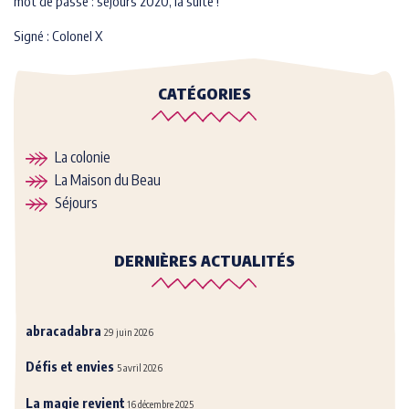
mot de passe : séjours 2020, la suite !
Signé : Colonel X
CATÉGORIES
La colonie
La Maison du Beau
Séjours
DERNIÈRES ACTUALITÉS
abracadabra
29 juin 2026
Défis et envies
5 avril 2026
La magie revient
16 décembre 2025