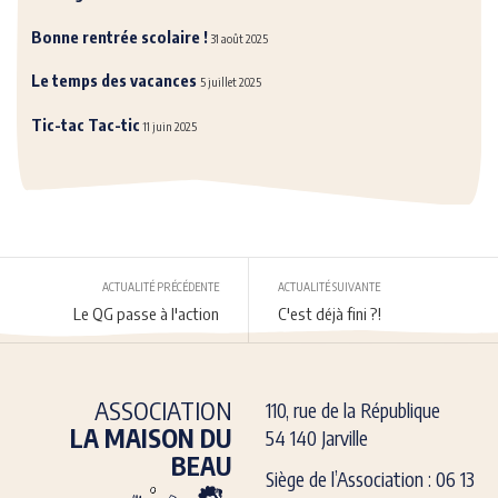
Bonne rentrée scolaire !
31 août 2025
Le temps des vacances
5 juillet 2025
Tic-tac Tac-tic
11 juin 2025
ACTUALITÉ PRÉCÉDENTE
ACTUALITÉ SUIVANTE
Le QG passe à l'action
C'est déjà fini ?!
ASSOCIATION
110, rue de la République
LA MAISON DU
54 140 Jarville
BEAU
Siège de l’Association : 06 13