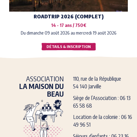
ROADTRIP 2026 (COMPLET)
14 - 17 ans / 750€
Du dimanche 09 août 2026 au mercredi 19 août 2026
DÉTAILS & INSCRIPTION
ASSOCIATION
110, rue de la République
LA MAISON DU
54 140 Jarville
BEAU
Siège de l’Association : 06 13
65 58 68
Location de la colonie : 06 16
49 96 51
Séjours d’enfants : 06 23 16