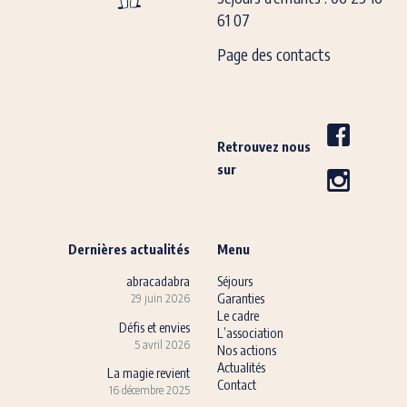
61 07
Page des contacts
Retrouvez nous
sur
Dernières actualités
Menu
abracadabra
Séjours
Garanties
29 juin 2026
Le cadre
Défis et envies
L’association
5 avril 2026
Nos actions
Actualités
La magie revient
Contact
16 décembre 2025