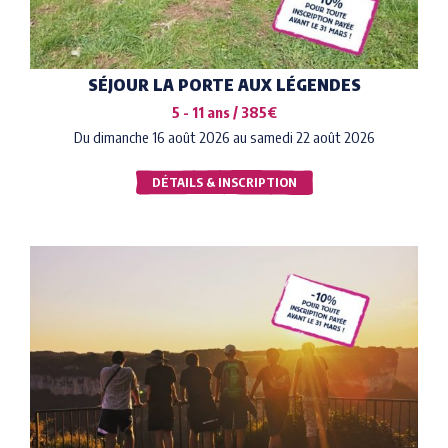
SÉJOUR LA PORTE AUX LÉGENDES
5 - 11 ans / 385€
Du dimanche 16 août 2026 au samedi 22 août 2026
DÉTAILS & INSCRIPTION